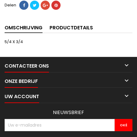
Delen
OMSCHRIJVING
PRODUCTDETAILS
5/4 X 3/4

CONTACTEER ONS

ONZE BEDRIJF

UW ACCOUNT
NIEUWSBRIEF