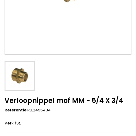
Verloopnippel mof MM - 5/4 X 3/4
Referentie
RLL2455434
Verk./St.