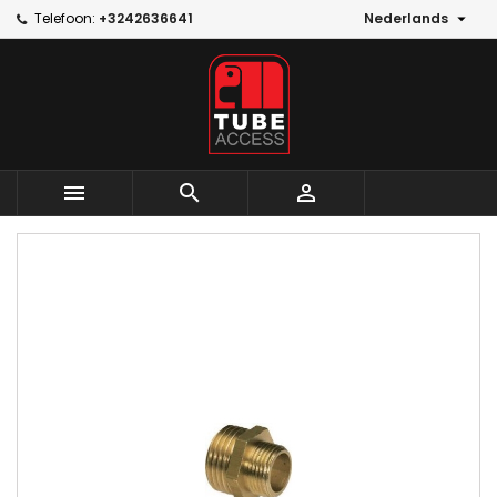

Telefoon:
+3242636641
Nederlands


