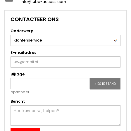
info@tube-access.com
CONTACTEER ONS
Onderwerp
E-mailadres
Bijlage
KIES BESTAND
optioneel
Bericht