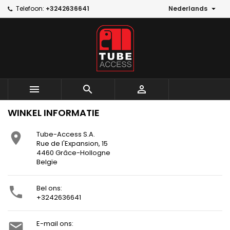

Telefoon:
+3242636641
Nederlands



WINKEL INFORMATIE
Tube-Access S.A.

Rue de l'Expansion, 15
4460 Grâce-Hollogne
Belgïe
Bel ons:

+3242636641
E-mail ons:
