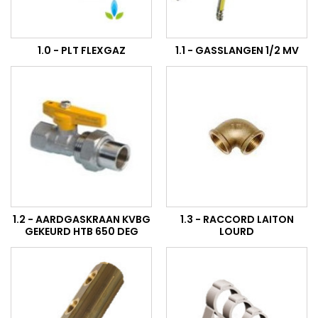
1.0 - PLT FLEXGAZ
1.1 - GASSLANGEN 1/2 MV
1.2 - AARDGASKRAAN KVBG
1.3 - RACCORD LAITON
GEKEURD HTB 650 DEG
LOURD