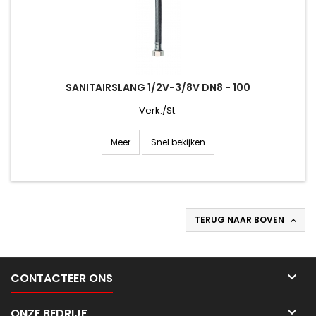
SANITAIRSLANG 1/2V-3/8V DN8 - 100
Verk./St.
Snel bekijken
Meer
TERUG NAAR BOVEN


CONTACTEER ONS

ONZE BEDRIJF