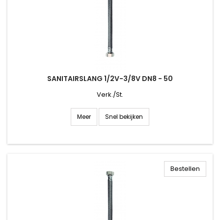
SANITAIRSLANG 1/2V-3/8V DN8 - 50
Verk./St.
Snel bekijken
Meer
Bestellen