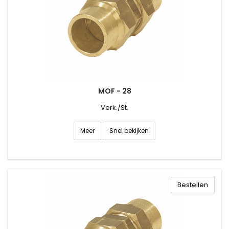
MOF - 28
Verk./St.
Snel bekijken
Meer
Bestellen