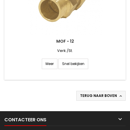
MOF - 12
Verk./St.
Snel bekijken
Meer
TERUG NAAR BOVEN


CONTACTEER ONS