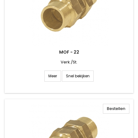
MOF - 22
Verk./St.
Snel bekijken
Meer
Bestellen