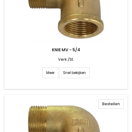
KNIE MV - 5/4
Verk./St.
Snel bekijken
Meer
Bestellen