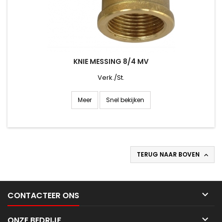
KNIE MESSING 8/4 MV
Verk./St.
Snel bekijken
Meer
TERUG NAAR BOVEN


CONTACTEER ONS

ONZE BEDRIJF