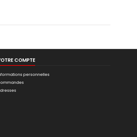
VOTRE COMPTE
nformations personnelles
Commandes
dresses