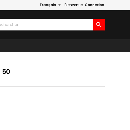

Français
Bienvenue,
Connexion

- 50