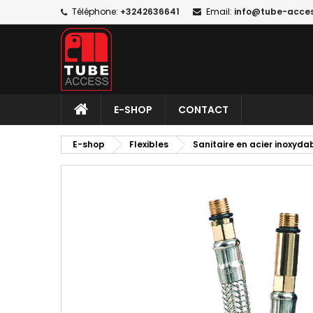
Téléphone:
+3242636641
Email:
info@tube-acce
E-SHOP
CONTACT
E-shop
Flexibles
Sanitaire en acier inoxyda