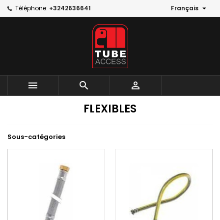

Téléphone:
+3242636641
Français



FLEXIBLES
Sous-catégories