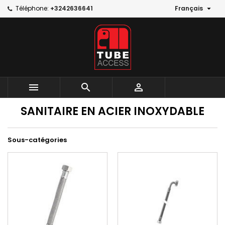

Téléphone:
+3242636641
Français



SANITAIRE EN ACIER INOXYDABLE
Sous-catégories