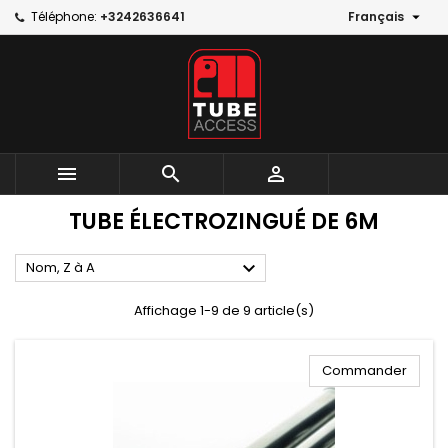

Téléphone:
+3242636641
Français



TUBE ÉLECTROZINGUÉ DE 6M

Nom, Z à A
Affichage 1-9 de 9 article(s)
Commander