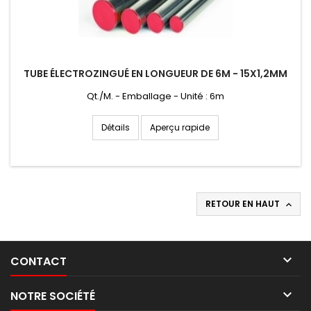
TUBE ÉLECTROZINGUÉ EN LONGUEUR DE 6M - 15X1,2MM
Qt./M. - Emballage - Unité : 6m
Aperçu rapide
Détails
RETOUR EN HAUT


CONTACT

NOTRE SOCIÉTÉ