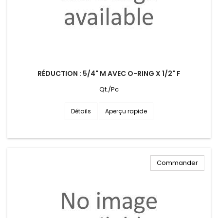
RÉDUCTION : 5/4" M AVEC O-RING X 1/2" F
Qt./Pc
Aperçu rapide
Détails
Commander