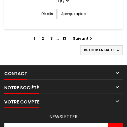
Qt./Pc
Aperçu rapide
Détails
1
2
3
…
13
Suivant

RETOUR EN HAUT


CONTACT

NOTRE SOCIÉTÉ

VOTRE COMPTE
NEWSLETTER