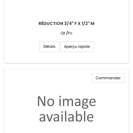
RÉDUCTION 3/4" F X 1/2" M
Qt./Pc
Aperçu rapide
Détails
Commander