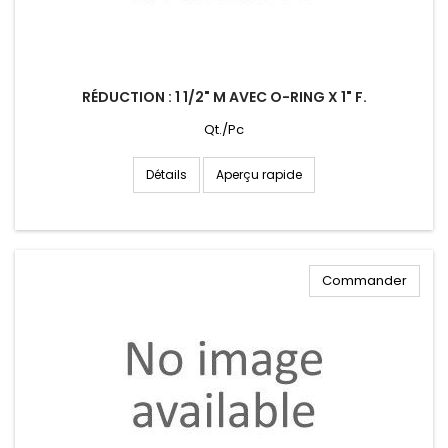
RÉDUCTION : 1 1/2" M AVEC O-RING X 1" F.
Qt./Pc
Aperçu rapide
Détails
Commander