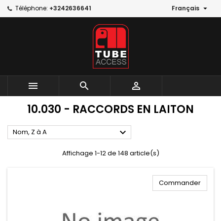

Téléphone:
+3242636641
Français



10.030 - RACCORDS EN LAITON

Nom, Z à A
Affichage 1-12 de 148 article(s)
Commander