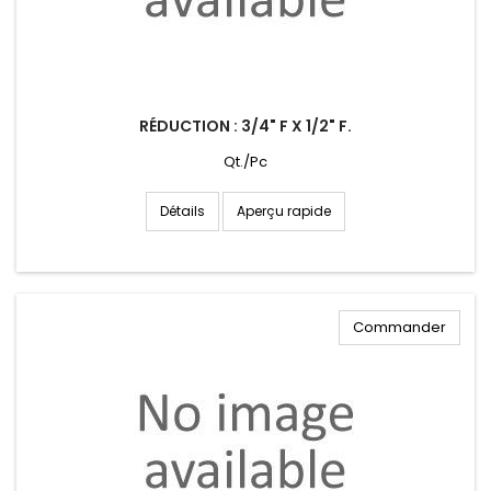
RÉDUCTION : 3/4" F X 1/2" F.
Qt./Pc
Aperçu rapide
Détails
Commander