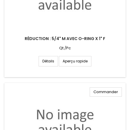
RÉDUCTION : 5/4" M AVEC O-RING X 1" F
Qt./Pc
Aperçu rapide
Détails
Commander