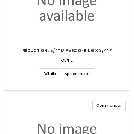
RÉDUCTION : 5/4" M AVEC O-RING X 3/4" F
Qt./Pc
Aperçu rapide
Détails
Commander