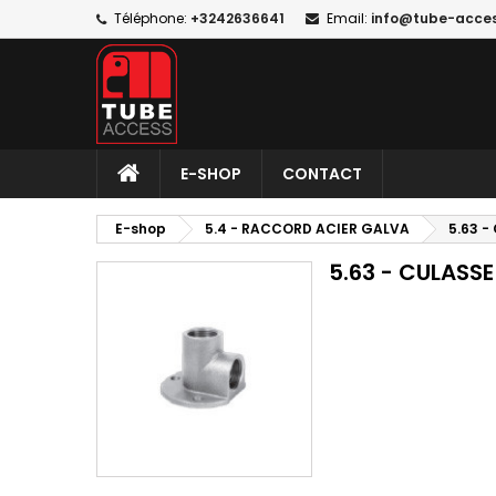
Téléphone:
+3242636641
Email:
info@tube-acce
E-SHOP
CONTACT
E-shop
5.4 - RACCORD ACIER GALVA
5.63 -
5.63 - CULASSE 