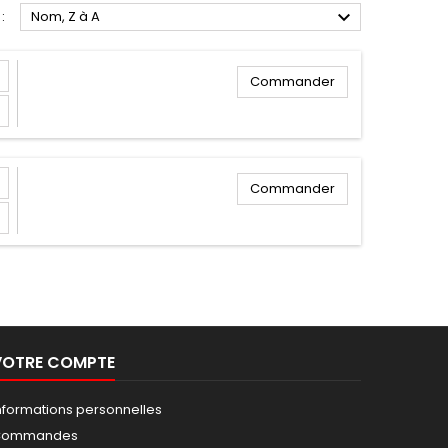

:
Nom, Z à A
Commander
Commander
VOTRE COMPTE
nformations personnelles
Commandes