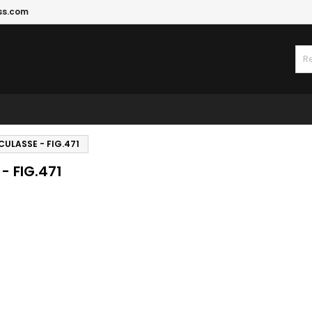
ss.com
 CULASSE - FIG.471
- FIG.471