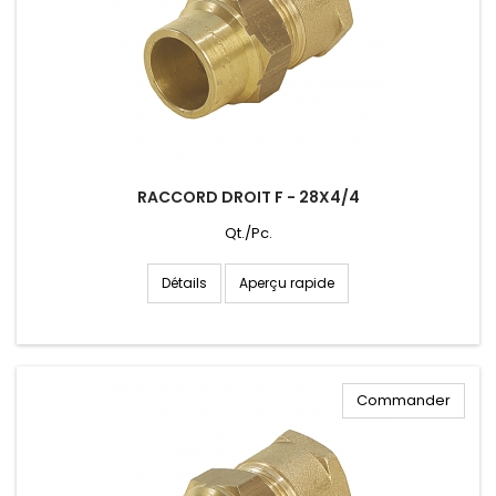
RACCORD DROIT F - 28X4/4
Qt./Pc.
Aperçu rapide
Détails
Commander