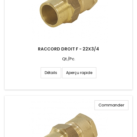
RACCORD DROIT F - 22X3/4
Qt./Pc.
Aperçu rapide
Détails
Commander