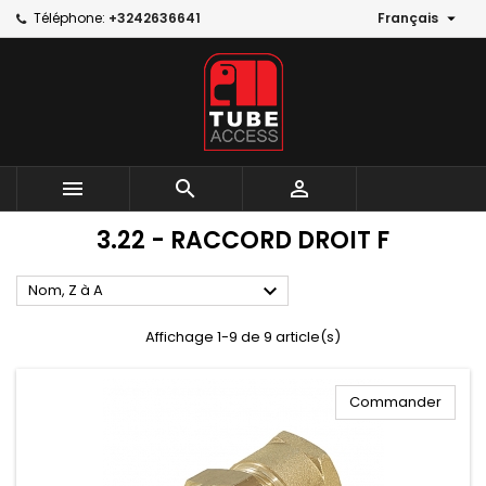

Téléphone:
+3242636641
Français



3.22 - RACCORD DROIT F

Nom, Z à A
Affichage 1-9 de 9 article(s)
Commander