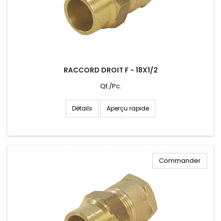
RACCORD DROIT F - 18X1/2
Qt./Pc.
Aperçu rapide
Détails
Commander