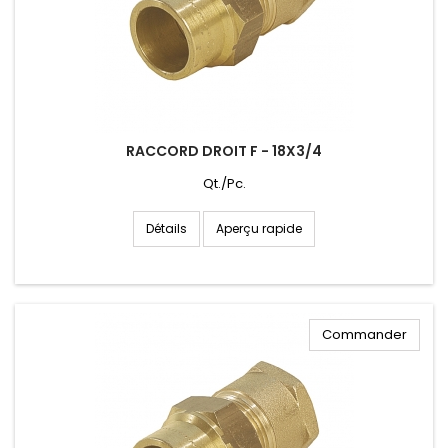
RACCORD DROIT F - 18X3/4
Qt./Pc.
Aperçu rapide
Détails
Commander