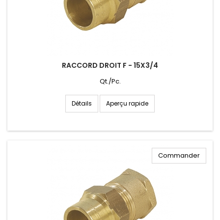
RACCORD DROIT F - 15X3/4
Qt./Pc.
Aperçu rapide
Détails
Commander