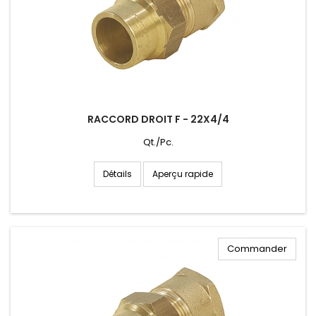
RACCORD DROIT F - 22X4/4
Qt./Pc.
Aperçu rapide
Détails
Commander