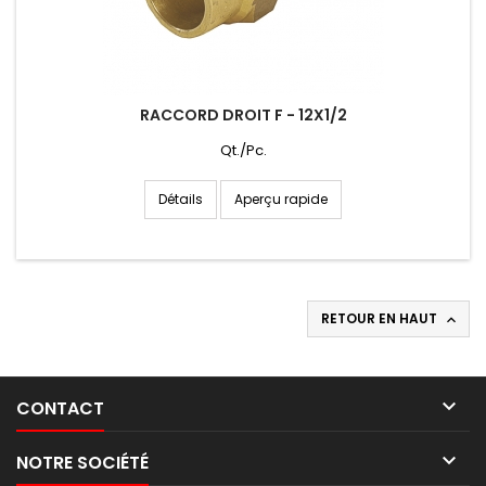
RACCORD DROIT F - 12X1/2
Qt./Pc.
Aperçu rapide
Détails
RETOUR EN HAUT


CONTACT

NOTRE SOCIÉTÉ