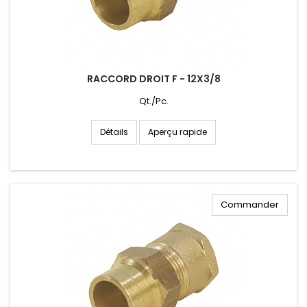
RACCORD DROIT F - 12X3/8
Qt./Pc.
Aperçu rapide
Détails
Commander