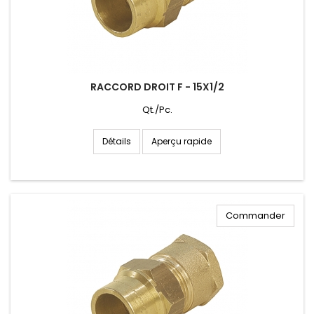
RACCORD DROIT F - 15X1/2
Qt./Pc.
Aperçu rapide
Détails
Commander