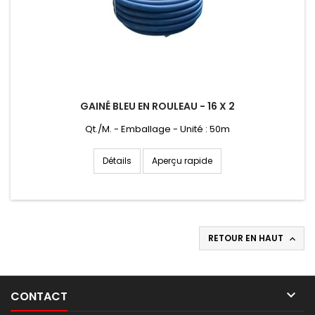
GAINÉ BLEU EN ROULEAU - 16 X 2
Qt./M. - Emballage - Unité : 50m
Aperçu rapide
Détails
RETOUR EN HAUT


CONTACT