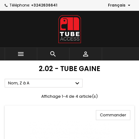

Téléphone:
+3242636641
Français



2.02 - TUBE GAINE

Nom, Z à A
Affichage 1-4 de 4 article(s)
Commander