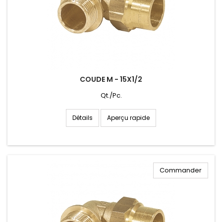
COUDE M - 15X1/2
Qt./Pc.
Aperçu rapide
Détails
Commander