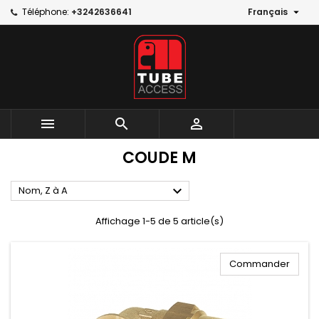

Téléphone:
+3242636641
Français



COUDE M

Nom, Z à A
Affichage 1-5 de 5 article(s)
Commander