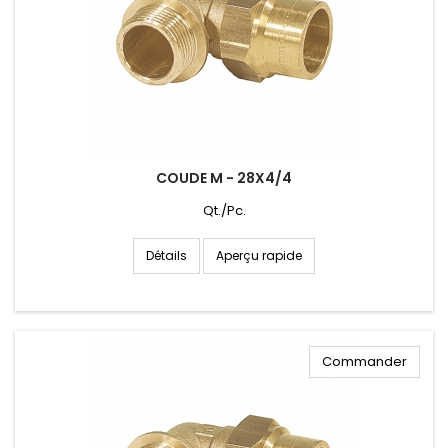
COUDE M - 28X4/4
Qt./Pc.
Aperçu rapide
Détails
Commander