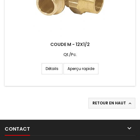
COUDE M - 12X1/2
Qt./Pc.
Aperçu rapide
Détails
RETOUR EN HAUT


CONTACT