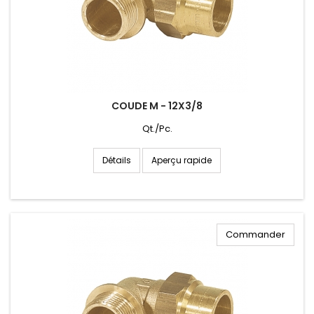
COUDE M - 12X3/8
Qt./Pc.
Aperçu rapide
Détails
Commander