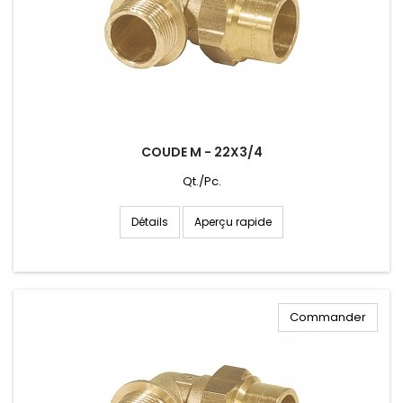
COUDE M - 22X3/4
Qt./Pc.
Aperçu rapide
Détails
Commander